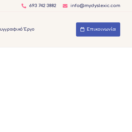
693 742 3882
info@mydyslexic.com
Επικοινωνία
υγγραφικό Έργο