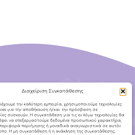
Διαχείριση Συγκατάθεσης
Ακολουθήστε μας στα
ρέχουμε την καλύτερη εμπειρία, χρησιμοποιούμε τεχνολογίες
ies για την αποθήκευση ή/και την πρόσβαση σε
Social
ες συσκευών. Η συγκατάθεση για τις εν λόγω τεχνολογίες θα
ρέψει να επεξεργαστούμε δεδομένα προσωπικού χαρακτήρα,
περιφορά περιήγησης ή μοναδικά αναγνωριστικά σε αυτόν
οπο. Η μη συγκατάθεση ή η ανάκληση της συγκατάθεσης,