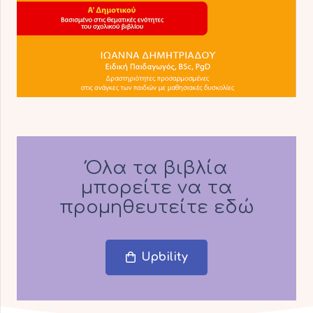
Όλα τα βιβλία
μπορείτε να τα
προμηθευτείτε εδώ
Upbility