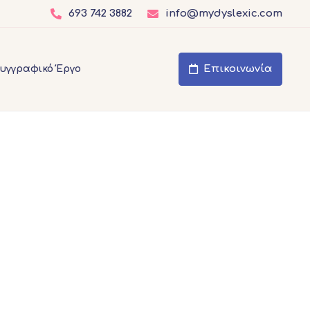
693 742 3882
info@mydyslexic.com
Επικοινωνία
υγγραφικό Έργο