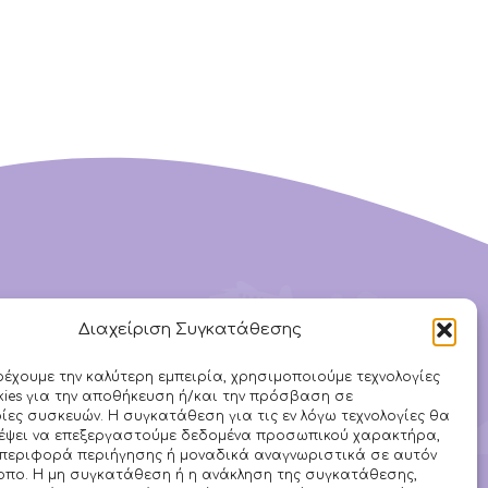
Διαχείριση Συγκατάθεσης
Ακολουθήστε μας στα
ρέχουμε την καλύτερη εμπειρία, χρησιμοποιούμε τεχνολογίες
ies για την αποθήκευση ή/και την πρόσβαση σε
Social
ες συσκευών. Η συγκατάθεση για τις εν λόγω τεχνολογίες θα
ρέψει να επεξεργαστούμε δεδομένα προσωπικού χαρακτήρα,
περιφορά περιήγησης ή μοναδικά αναγνωριστικά σε αυτόν
οπο. Η μη συγκατάθεση ή η ανάκληση της συγκατάθεσης,