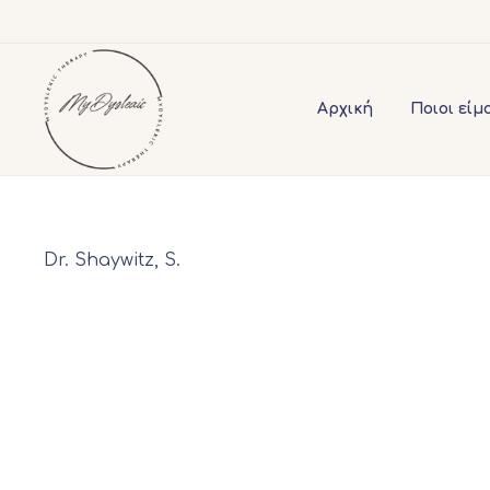
Αρχική
Ποιοι είμ
Dr. Shaywitz, S.