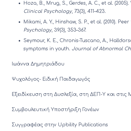
Hoza, B., Mrug, S., Gerdes, A. C., et al. (20
Clinical Psychology
, 73(3), 411–423.
Mikami, A. Y., Hinshaw, S. P., et al. (2010). P
Psychology
, 39(3), 353–367.
Seymour, K. E., Chronis-Tuscano, A., Halldors
symptoms in youth.
Journal of Abnormal Ch
Ιωάννα Δημητριάδου
Ψυχολόγος- Ειδική Παιδαγωγός
Εξειδίκευση στη Δυσλεξία, στη ΔΕΠ-Υ και στις
Συμβουλευτική Υποστήριξη Γονέων
Συγγραφέας στην Upbility Publications