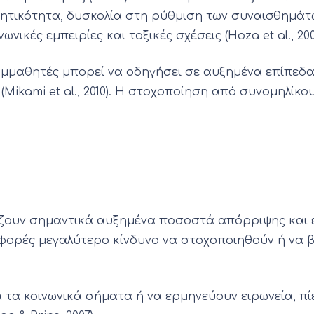
ητικότητα, δυσκολία στη ρύθμιση των συναισθημάτω
ικές εμπειρίες και τοξικές σχέσεις (Hoza et al., 200
συμμαθητές μπορεί να οδηγήσει σε αυξημένα επίπεδα
ikami et al., 2010). Η στοχοποίηση από συνομηλίκο
νίζουν σημαντικά αυξημένα ποσοστά απόρριψης και
 3 φορές μεγαλύτερο κίνδυνο να στοχοποιηθούν ή ν
τα κοινωνικά σήματα ή να ερμηνεύουν ειρωνεία, πίε