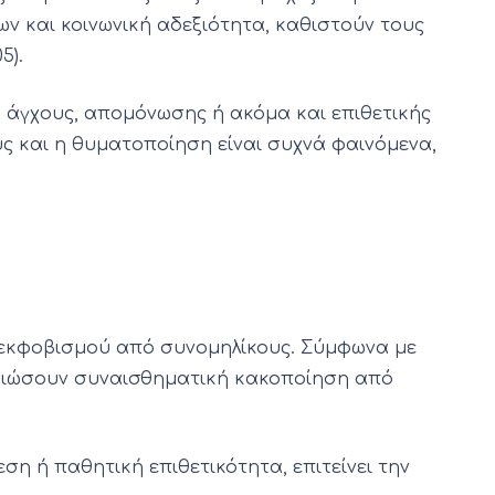
ν και κοινωνική αδεξιότητα, καθιστούν τους
5).
 άγχους, απομόνωσης ή ακόμα και επιθετικής
υς και η θυματοποίηση είναι συχνά φαινόμενα,
 εκφοβισμού από συνομηλίκους. Σύμφωνα με
α βιώσουν συναισθηματική κακοποίηση από
ση ή παθητική επιθετικότητα, επιτείνει την