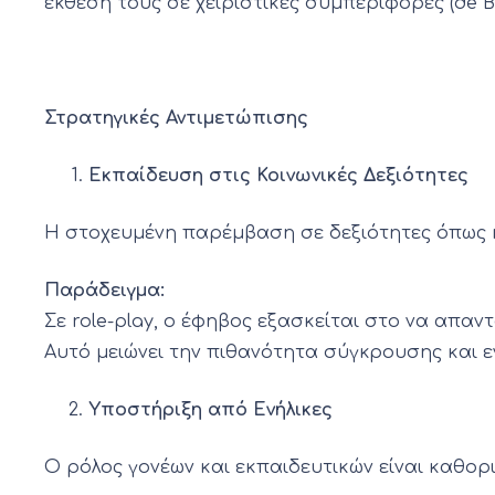
έκθεσή τους σε χειριστικές συμπεριφορές (de Boo
Στρατηγικές Αντιμετώπισης
Εκπαίδευση στις Κοινωνικές Δεξιότητες
Η στοχευμένη παρέμβαση σε δεξιότητες όπως η
Παράδειγμα:
Σε role-play, ο έφηβος εξασκείται στο να απαντ
Αυτό μειώνει την πιθανότητα σύγκρουσης και ενι
Υποστήριξη από Ενήλικες
Ο ρόλος γονέων και εκπαιδευτικών είναι καθορ