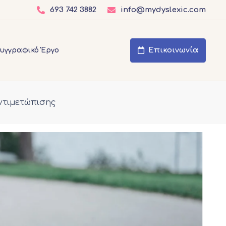
693 742 3882
info@mydyslexic.com
Επικοινωνία
υγγραφικό Έργο
Αντιμετώπισης