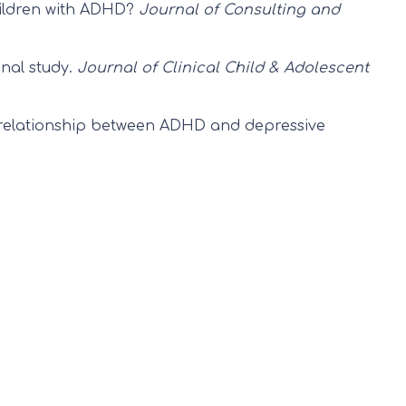
children with ADHD?
Journal of Consulting and
dinal study.
Journal of Clinical Child & Adolescent
the relationship between ADHD and depressive