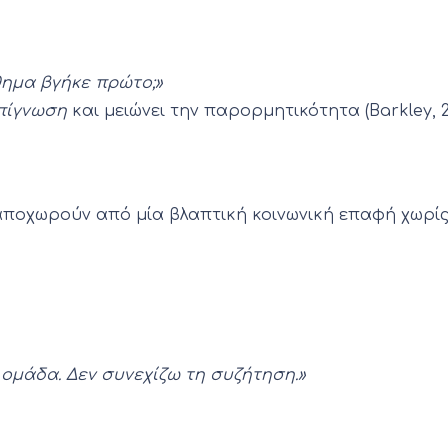
θημα βγήκε πρώτο;»
πίγνωση
και μειώνει την παρορμητικότητα (Barkley, 20
ποχωρούν από μία βλαπτική κοινωνική επαφή χωρίς ν
 ομάδα. Δεν συνεχίζω τη συζήτηση.»