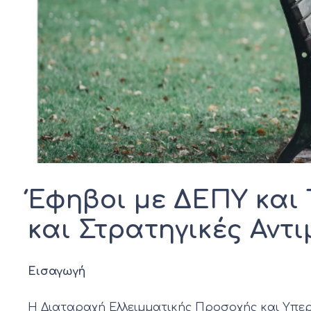
Έφηβοι με ΔΕΠΥ και 
και Στρατηγικές Αντ
Εισαγωγή
Η Διαταραχή Ελλειμματικής Προσοχής και Υπερκ