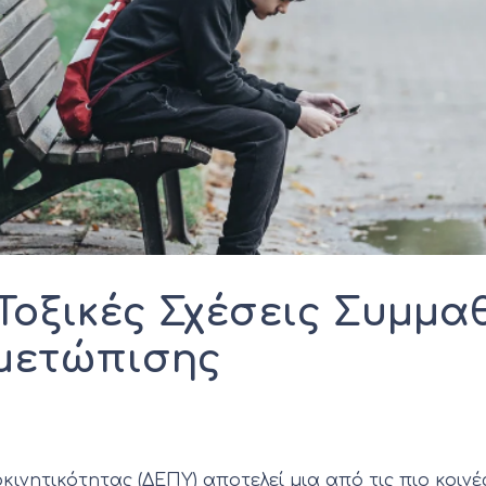
Τοξικές Σχέσεις Συμμα
ιμετώπισης
ινητικότητας (ΔΕΠΥ) αποτελεί μια από τις πιο κοι