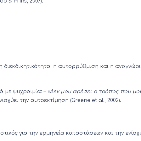
 & Prins, 2007).
 διεκδικητικότητα, η αυτορρύθμιση και η αναγνώρι
ά με ψυχραιμία: –
«Δεν μου αρέσει ο τρόπος που μου 
σχύει την αυτοεκτίμηση (Greene et al., 2002).
ιστικός για την ερμηνεία καταστάσεων και την ενί