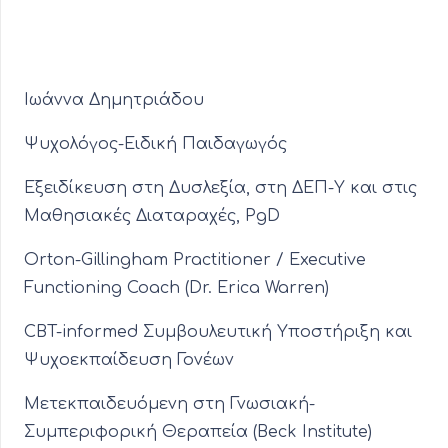
Ιωάννα Δημητριάδου
Ψυχολόγος-Ειδική Παιδαγωγός
Εξειδίκευση στη Δυσλεξία, στη ΔΕΠ-Υ και στις
Μαθησιακές Διαταραχές, PgD
Orton-Gillingham Practitioner / Executive
Functioning Coach (Dr. Erica Warren)
CBT-informed Συμβουλευτική Υποστήριξη και
Ψυχοεκπαίδευση Γονέων
Μετεκπαιδευόμενη στη Γνωσιακή-
Συμπεριφορική Θεραπεία (Beck Institute)