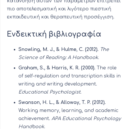
κατανόηση αυτών των παραμέτρων επιτρέπει
πιο αποτελεσματική και λιγότερο πιεστική
εκπαιδευτική και θεραπευτική προσέγγιση.
Ενδεικτική βιβλιογραφία
Snowling
,
M
.
J
., &
Hulme
,
C
. (2012).
The
Science of Reading: A Handbook
.
Graham, S., & Harris, K. R. (2000).
The role
of self-regulation and transcription skills in
writing and writing development.
Educational Psychologist
.
Swanson, H. L., & Alloway, T. P. (2012).
Working memory, learning, and academic
achievement.
APA Educational Psychology
Handbook
.