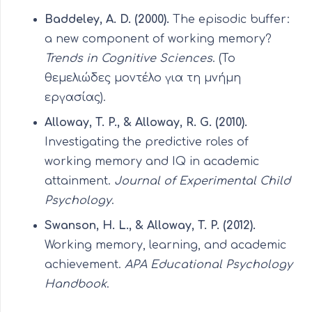
Baddeley, A. D. (2000).
The episodic buffer:
a new component of working memory?
Trends in Cognitive Sciences
. (Το
θεμελιώδες μοντέλο για τη μνήμη
εργασίας).
Alloway, T. P., & Alloway, R. G. (2010).
Investigating the predictive roles of
working memory and IQ in academic
attainment.
Journal of Experimental Child
Psychology
.
Swanson, H. L., & Alloway, T. P. (2012).
Working memory, learning, and academic
achievement.
APA Educational Psychology
Handbook
.