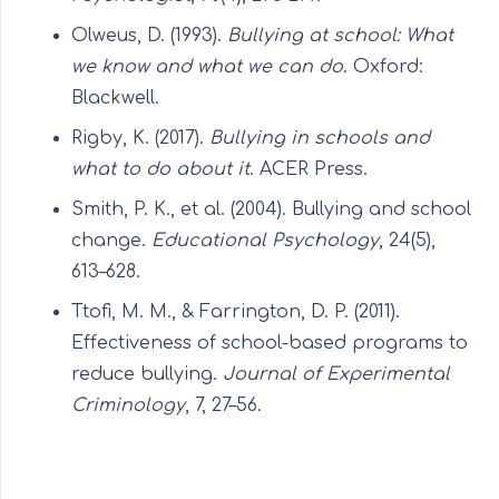
Olweus, D. (1993).
Bullying at school: What
we know and what we can do
. Oxford:
Blackwell.
Rigby, K. (2017).
Bullying in schools and
what to do about it
. ACER Press.
Smith, P. K., et al. (2004). Bullying and school
change.
Educational Psychology
, 24(5),
613–628.
Ttofi, M. M., & Farrington, D. P. (2011).
Effectiveness of school-based programs to
reduce bullying.
Journal of Experimental
Criminology
, 7, 27–56.