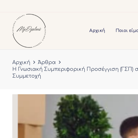
Αρχική
Ποιοι είμ
Αρχική
Άρθρα
Η Γνωσιακή Συμπεριφορική Προσέγγιση (ΓΣΠ) σ
Συμμετοχή