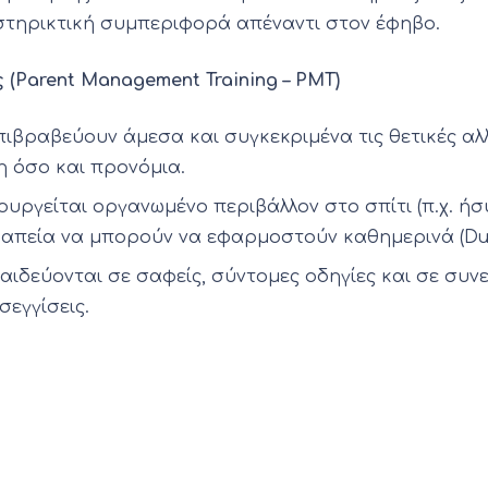
ποστηρικτική συμπεριφορά απέναντι στον έφηβο.
(Parent Management Training – PMT)
πιβραβεύουν άμεσα και συγκεκριμένα τις θετικές αλλ
η όσο και προνόμια.
υργείται οργανωμένο περιβάλλον στο σπίτι (π.χ. ήσυ
απεία να μπορούν να εφαρμοστούν καθημερινά (DuPaul
παιδεύονται σε σαφείς, σύντομες οδηγίες και σε συ
σεγγίσεις.