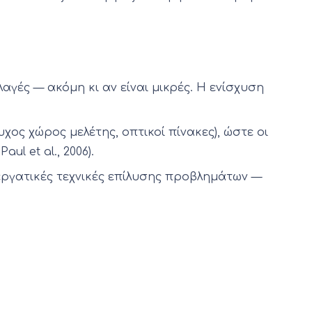
αγές — ακόμη κι αν είναι μικρές. Η ενίσχυση
χος χώρος μελέτης, οπτικοί πίνακες), ώστε οι
 et al., 2006).
νεργατικές τεχνικές επίλυσης προβλημάτων —