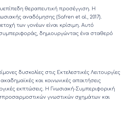
λυεπίπεδη θεραπευτική προσέγγιση. Η
ιακής αναδόμησης (Safren et al., 2017).
ετοχή των γονέων είναι κρίσιμη. Αυτό
ς συμπεριφοράς, δημιουργώντας ένα σταθερό
μονες δυσκολίες στις Εκτελεστικές Λειτουργίες
ι ακαδημαϊκές και κοινωνικές απαιτήσεις
ργικές εκπτώσεις. Η Γνωσιακή-Συμπεριφορική
υσπροσαρμοστικών γνωστικών σχημάτων και