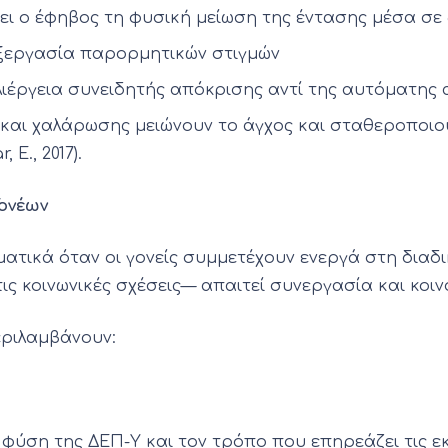
ει ο έφηβος τη φυσική μείωση της έντασης μέσα σε
εξεργασία παρορμητικών στιγμών
ιέργεια συνειδητής απόκρισης αντί της αυτόματης
 και χαλάρωσης μειώνουν το άγχος και σταθεροποιού
, E., 2017).
Γονέων
τικά όταν οι γονείς συμμετέχουν ενεργά στη διαδι
ς κοινωνικές σχέσεις— απαιτεί συνεργασία και κοινό π
εριλαμβάνουν:
 φύση της ΔΕΠ-Υ και τον τρόπο που επηρεάζει τις ε