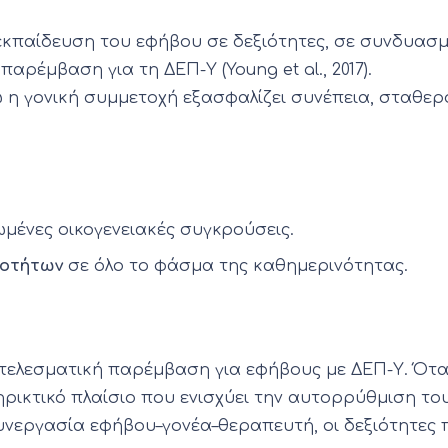
εκπαίδευση του εφήβου σε δεξιότητες, σε συνδυασμ
ρέμβαση για τη ΔΕΠ-Υ (Young et al., 2017).
 ενώ η γονική συμμετοχή εξασφαλίζει συνέπεια, σταθ
ωμένες οικογενειακές συγκρούσεις.
ιοτήτων
σε όλο το φάσμα της καθημερινότητας.
οτελεσματική παρέμβαση για εφήβους με ΔΕΠ-Υ. Ότα
ικτικό πλαίσιο που ενισχύει την αυτορρύθμιση του ε
νεργασία εφήβου–γονέα–θεραπευτή, οι δεξιότητες π