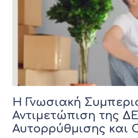
Η Γνωσιακή Συμπεριφ
Αντιμετώπιση της Δ
Αυτορρύθμισης και 