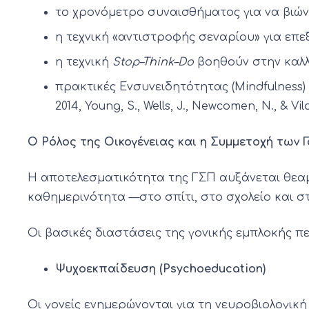
το χρονόμετρο συναισθήματος για να βιών
η τεχνική «αντιστροφής σεναρίου» για επ
η τεχνική
Stop–Think–Do
βοηθούν στην καλλ
πρακτικές Ενσυνειδητότητας (Mindfulness)
2014, Young, S., Wells, J., Newcomen, N., & Vilar
Ο Ρόλος της Οικογένειας και η Συμμετοχή των 
Η αποτελεσματικότητα της ΓΣΠ αυξάνεται θεαμα
καθημερινότητα —στο σπίτι, στο σχολείο και στι
Οι βασικές διαστάσεις της γονικής εμπλοκής π
Ψυχοεκπαίδευση (Psychoeducation)
Οι γονείς ενημερώνονται για τη νευροβιολογική