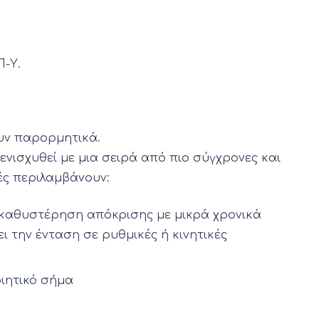
Π-Υ.
υν παρορμητικά.
ενισχυθεί με μια σειρά από πιο σύγχρονες και
κές περιλαμβάνουν:
 καθυστέρηση απόκρισης με μικρά χρονικά
ι την ένταση σε ρυθμικές ή κινητικές
ιητικό σήμα