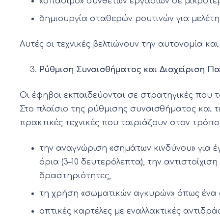
«σπάσιμο» σύνθετων εργασιών σε μικρότερα
δημιουργία σταθερών ρουτινών για μελέτη
Αυτές οι τεχνικές βελτιώνουν την αυτονομία κα
Ρύθμιση Συναισθήματος και Διαχείριση Π
Οι έφηβοι εκπαιδεύονται σε στρατηγικές που 
Στο πλαίσιο της ρύθμισης συναισθήματος και τ
πρακτικές τεχνικές που ταιριάζουν στον τρόπο 
την αναγνώριση «σημάτων κινδύνου» για 
όρια (3–10 δευτερόλεπτα), την αντιστοίχι
δραστηριότητες,
τη χρήση «σωματικών αγκυρών» όπως ένα 
οπτικές καρτέλες με εναλλακτικές αντιδρά