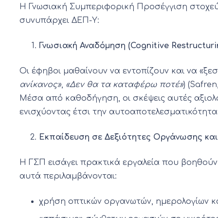
Η Γνωσιακή Συμπεριφορική Προσέγγιση στοχεύε
συνυπάρχει ΔΕΠ-Υ:
Γνωσιακή Αναδόμηση (Cognitive Restructuri
Οι έφηβοι μαθαίνουν να εντοπίζουν και να «ξε
ανίκανος»
,
«Δεν θα τα καταφέρω ποτέ»
) (Safren
Μέσα από καθοδήγηση, οι σκέψεις αυτές αξιολο
ενισχύοντας έτσι την αυτοαποτελεσματικότητα κα
Εκπαίδευση σε Δεξιότητες Οργάνωσης και
Η ΓΣΠ εισάγει πρακτικά εργαλεία που βοηθούν τ
αυτά περιλαμβάνονται:
χρήση οπτικών οργανωτών, ημερολογίων κ