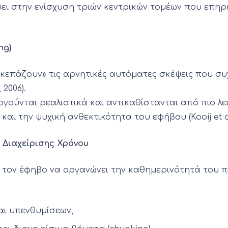
ι στην ενίσχυση τριών κεντρικών τομέων που επηρε
ng)
σκεπάζουν» τις αρνητικές αυτόματες σκέψεις που συχ
, 2006).
γούνται ρεαλιστικά και αντικαθίστανται από πιο λει
ι την ψυχική ανθεκτικότητα του εφήβου (Kooij et al.,
 Διαχείρισης Χρόνου
ον έφηβο να οργανώνει την καθημερινότητά του πιο 
αι υπενθυμίσεων,