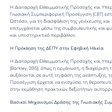
Η Διαταραχή Ελλειμματικής Προσοχής και Υπερ
Γνωσιακή Συμπεριφορική Προσέγγιση (CBT) εστιά
Ωστόσο, για τη διασφάλιση της γενίκευσης και 
επιτυγχάνεται μέσω της συμβουλευτικής και ψ
και υποστηρικτικό περιβάλλον.
Η Πρόκληση της ΔΕΠΥ στην Εφηβική Ηλικία
Η Διαταραχή Ελλειμματικής Προσοχής και Υπερκ
(Barkley, 2015), όπως η οργάνωση, η διαχείρισ
αυξάνονται σε αυτή τη φάση της ανάπτυξης, τ
Προσέγγιση έρχεται να ενισχύσει τη θεραπευ
στην εκμάθηση πρακτικών δεξιοτήτων αυτορρύθμ
Βασικοί Μηχανισμοί Δράσης της Γνωσιακής Συ