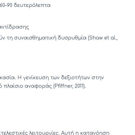
 60–90 δευτερόλεπτα
 αντίδρασης
ν τη συναισθηματική δυσρυθμία (Shaw et al.,
κασία. Η γενίκευση των δεξιοτήτων στην
λαίσιο αναφοράς (Pfiffner, 2011).
κτελεστικές λειτουργίες. Αυτή η κατανόηση