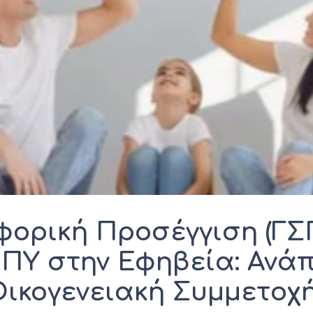
ορική Προσέγγιση (ΓΣ
ΕΠΥ στην Εφηβεία: Ανά
Οικογενειακή Συμμετοχ