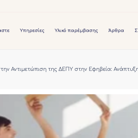
αστε
Υπηρεσίες
Υλικό παρέμβασης
Άρθρα
Σ
την Αντιμετώπιση της ΔΕΠΥ στην Εφηβεία: Ανάπτυξ