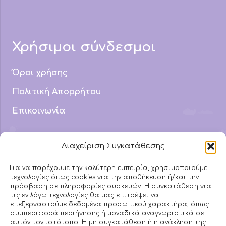
Χρήσιμοι σύνδεσμοι
Όροι χρήσης
Πολιτική Απορρήτου
Επικοινωνία
Email Address
Διαχείριση Συγκατάθεσης
info@mydyslexic.com
Για να παρέχουμε την καλύτερη εμπειρία, χρησιμοποιούμε
τεχνολογίες όπως cookies για την αποθήκευση ή/και την
Τηλέφωνο
πρόσβαση σε πληροφορίες συσκευών. Η συγκατάθεση για
693 742 3882
τις εν λόγω τεχνολογίες θα μας επιτρέψει να
επεξεργαστούμε δεδομένα προσωπικού χαρακτήρα, όπως
συμπεριφορά περιήγησης ή μοναδικά αναγνωριστικά σε
αυτόν τον ιστότοπο. Η μη συγκατάθεση ή η ανάκληση της